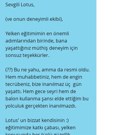
Sevgili Lotus, 
(ve onun deneyimli ekibi), 
Yelken eğitimimin en önemli 
adımlarından birinde, bana 
yaşattığınız müthiş deneyim için 
sonsuz teşekkürler. 
(??) Bu ne yahu, amma da resmi oldu. 
Hem muhabbetiniz, hem de engin 
tecrübeniz, bize inanılmaz üç  gün 
yaşattı. Hem gece seyri hem de 
balon kullanma şansı elde ettiğim bu 
yolculuk gerçekten inanılmazdı.  
Lotus’ un bizzat kendisinin :) 
eğitimimize katkı çabası, yelken 
konusunda her türlü güzellik 