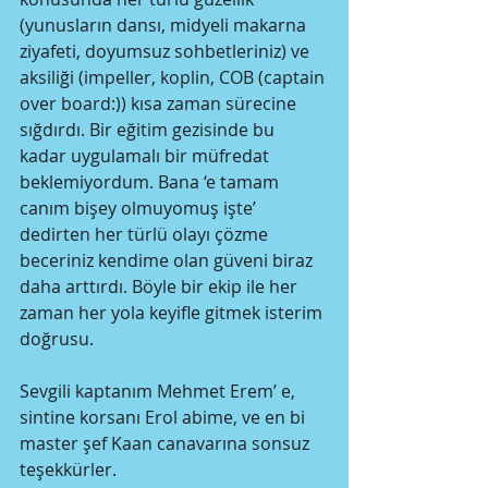
(yunusların dansı, midyeli makarna 
ziyafeti, doyumsuz sohbetleriniz) ve 
aksiliği (impeller, koplin, COB (captain 
over board:)) kısa zaman sürecine 
sığdırdı. Bir eğitim gezisinde bu 
kadar uygulamalı bir müfredat 
beklemiyordum. Bana ‘e tamam 
canım bişey olmuyomuş işte’ 
dedirten her türlü olayı çözme 
beceriniz kendime olan güveni biraz 
daha arttırdı. Böyle bir ekip ile her 
zaman her yola keyifle gitmek isterim 
doğrusu. 
Sevgili kaptanım Mehmet Erem’ e, 
sintine korsanı Erol abime, ve en bi 
master şef Kaan canavarına sonsuz 
teşekkürler. 