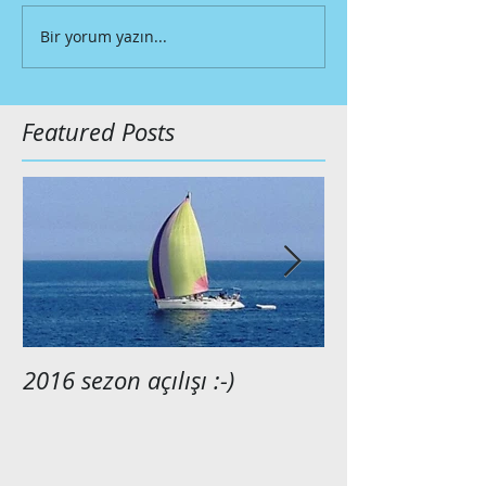
Bir yorum yazın...
Featured Posts
2016 sezon açılışı :-)
2015 anılarımı