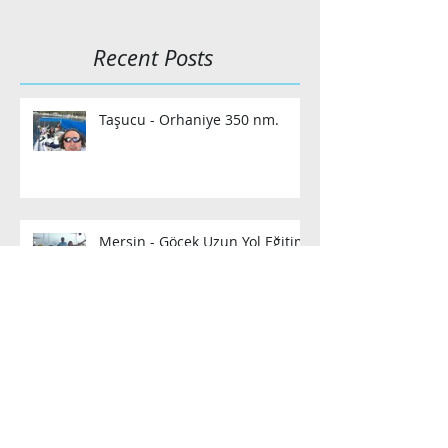
Recent Posts
Taşucu - Orhaniye 350 nm.
Mersin - Göcek Uzun Yol Eğitimi
2016 sezon açılışı :-)