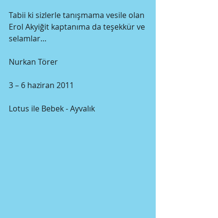
Tabii ki sizlerle tanışmama vesile olan 
Erol Akyiğit kaptanıma da teşekkür ve 
selamlar… 
Nurkan Törer 
3 – 6 haziran 2011 
Lotus ile Bebek - Ayvalık