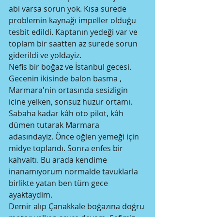
abi varsa sorun yok. Kısa sürede 
problemin kaynağı impeller olduğu 
tesbit edildi. Kaptanın yedeği var ve 
toplam bir saatten az sürede sorun 
giderildi ve yoldayiz. 
Nefis bir boğaz ve İstanbul gecesi. 
Gecenin ikisinde balon basma , 
Marmara'nin ortasında sesizligin 
icine yelken, sonsuz huzur ortamı. 
Sabaha kadar kâh oto pilot, kâh 
dümen tutarak Marmara 
adasındayiz. Önce öğlen yemeği için 
midye toplandı. Sonra enfes bir 
kahvaltı. Bu arada kendime 
inanamıyorum normalde tavuklarla 
birlikte yatan ben tüm gece 
ayaktaydim. 
Demir alıp Çanakkale boğazına doğru 