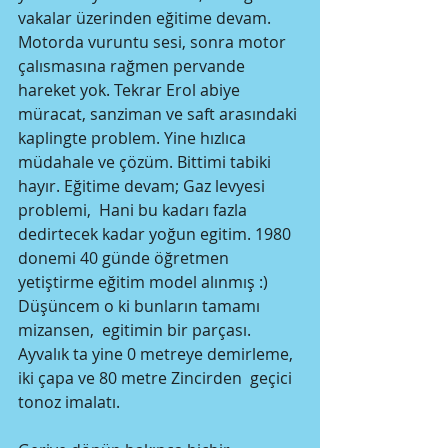
vakalar üzerinden eğitime devam. 
Motorda vuruntu sesi, sonra motor 
çalısmasına rağmen pervande 
hareket yok. Tekrar Erol abiye 
müracat, sanziman ve saft arasındaki 
kaplingte problem. Yine hızlıca 
müdahale ve çözüm. Bittimi tabiki  
hayır. Eğitime devam; Gaz levyesi  
problemi,  Hani bu kadarı fazla 
dedirtecek kadar yoğun egitim. 1980 
donemi 40 günde öğretmen 
yetiştirme eğitim model alınmış :)
Düşüncem o ki bunların tamamı 
mizansen,  egitimin bir parçası. 
Ayvalık ta yine 0 metreye demirleme, 
iki çapa ve 80 metre Zincirden  geçici 
tonoz imalatı.