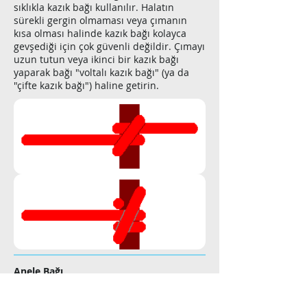
sıklıkla kazık bağı kullanılır. Halatın
sürekli gergin olmaması veya çımanın
kısa olması halinde kazık bağı kolayca
gevşediği için çok güvenli değildir. Çımayı
uzun tutun veya ikinci bir kazık bağı
yaparak bağı "voltalı kazık bağı" (ya da
"çifte kazık bağı") haline getirin.
Anele Bağı
Halatı rıhtım babasına, şamandıra