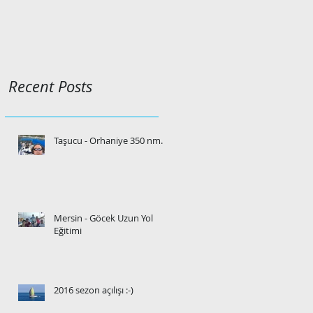
Recent Posts
Taşucu - Orhaniye 350 nm.
Mersin - Göcek Uzun Yol
Eğitimi
2016 sezon açılışı :-)