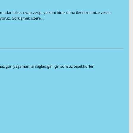
ılmadan bize cevap verip, yelkeni biraz daha ilerletmemize vesile 
yoruz. Görüşmek üzere....
z gün yaşamamızı sağladığın için sonsuz teşekkürler.