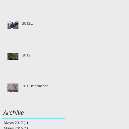
2012...
2012
2012 memories..
Archive
Mayıs 2017
(1)
1 yazı
Mayıs 2016
(1)
1 yazı