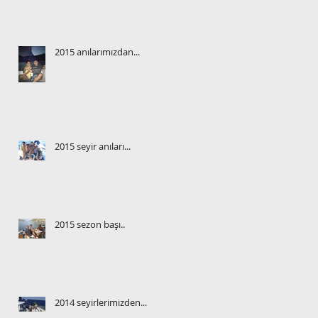
2015 anılarımızdan...
2015 seyir anıları...
2015 sezon başı..
2014 seyirlerimizden...