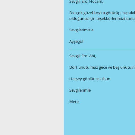
Sevgili Erol Hocam,
Bizi çok güzel koylra götürüp, hiç sık
olduğunuz için teşekkürlerimizi sunu
Sevgilerimizle
Ayşegül
Sevgili Erol Abi,
Dört unutulmaz gece ve beş unutulma
Herşey gönlünce olsun
Sevgilerimle
Mete