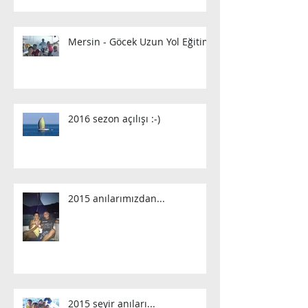
Mersin - Göcek Uzun Yol Eğitimi
2016 sezon açılışı :-)
2015 anılarımızdan...
2015 seyir anıları...