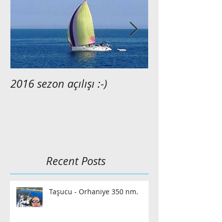
2016 sezon açılışı :-)
2015 anılarımı
Recent Posts
Taşucu - Orhaniye 350 nm.